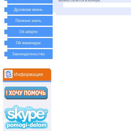
казино селится в ноябре.
Духовная жизнь
Полезно знать
Об аборте
Об инвалидах
Законодательство
Информация