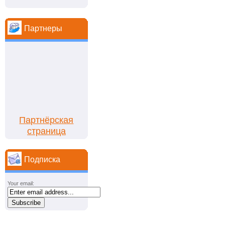
Партнеры
Партнёрская
страница
Подписка
Your email: