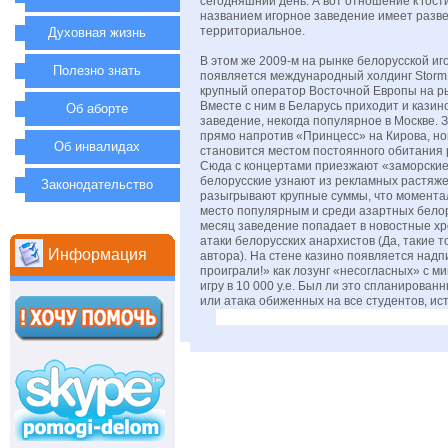
сегодняшний день. А вот отношение к гос
названием игорное заведение имеет разве
территориальное.
Духовная жизнь
В этом же 2009-м на рынке белорусской иг
Полезно знать
появляется международный холдинг Storm In
крупный оператор Восточной Европы на ры
Вместе с ним в Беларусь приходит и казин
Об аборте
заведение, некогда популярное в Москве. 
прямо напротив «Принцесс» на Кирова, но
Об инвалидах
становится местом постоянного обитания р
Сюда с концертами приезжают «заморские
белорусские узнают из рекламных растяже
Законодательство
разыгрывают крупные суммы, что момента
место популярным и среди азартных белор
месяц заведение попадает в новостные хр
атаки белорусских анархистов (Да, такие то
Информация
автора). На стене казино появляется надп
проиграли!» как лозунг «несогласных» с 
игру в 10 000 у.е. Был ли это спланирован
или атака обиженных на все студентов, ис