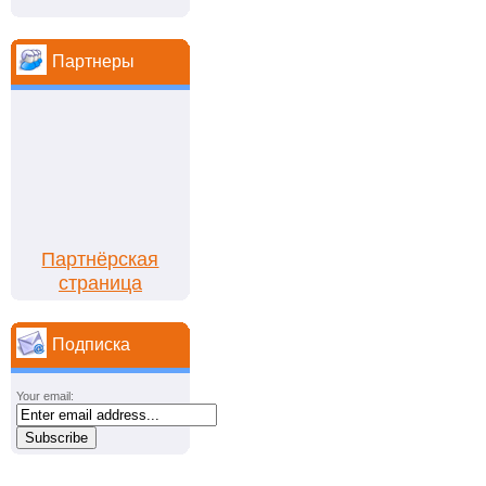
Партнеры
Партнёрская
страница
Подписка
Your email: