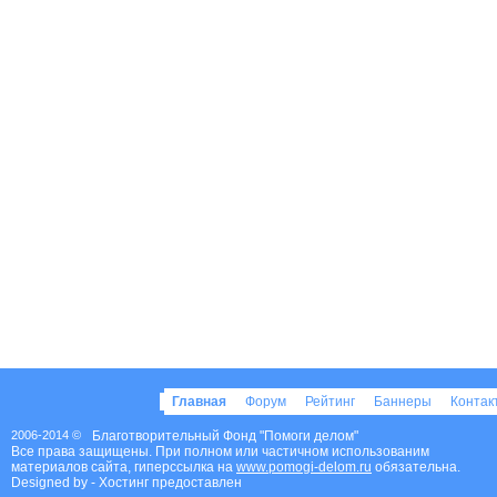
Главная
Форум
Рейтинг
Баннеры
Конта
2006-2014 ©
Благотворительный Фонд "Помоги делом"
Все права защищены. При полном или частичном использованим
материалов сайта, гиперссылка на
www.pomogi-delom.ru
обязательна.
Designed by
- Хостинг предоставлен