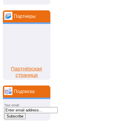
Партнеры
Партнёрская
страница
Подписка
Your email: