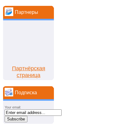
Партнеры
Партнёрская
страница
Подписка
Your email: