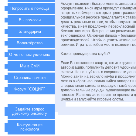
Аккаунт позволит быстро менять аппарат
Попросить о помощи
оформление. Риск игры приведут к выигры
азартных геймеров, которые ценят разно
официальном ресурсе предлагается ставк
Вы помогли
делать реальные ставки, чтобы получить 
качества, в нем предложен первоклассны
бесплатная игра. Для решения различных 
Благодарим
техподдержка. Основная фишка – большой
производителей. Чтобы оценить казино, 
Волонтёрство
режиме. Играть в любом месте позволит м
Какие преимущества круба?
Отчет о поступлениях
Если Вы поклонник азарта, хотите крупно 
Мы в СМИ
авторизацию, пополнить депозит удобны
систем. Не волнуйтесь о сохранности депо
Можно зайти на зеркало клуба и продолжит
Страница памяти
можно выбрать понравившийся аппарат и п
специальные символы порадуют гэмблеров.
Форум "СОЦИЯ"
дополнительные раунды, удваивающие выпл
повезет. Если желаете приятно провести до
Вулкан и запускайте игровые слоты.
Задайте вопрос
детскому онкологу
Консультация
психолога