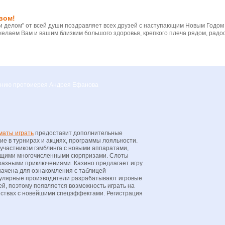
вом!
 делом" от всей души поздравляет всех друзей с наступающим Новым Годом
желаем Вам и вашим близким большого здоровья, крепкого плеча рядом, радос
вению протоиерея Андрея Ефанова
маты играть
предоставит дополнительные
ие в турнирах и акциях, программы лояльности.
участником гэмблинга с новыми аппаратами,
ющими многочисленными сюрпризами. Слоты
разными приключениями. Казино предлагает игру
начена для ознакомления с таблицей
пулярные производители разрабатывают игровые
ей, поэтому появляется возможность играть на
йствах с новейшими спецэффектами. Регистрация