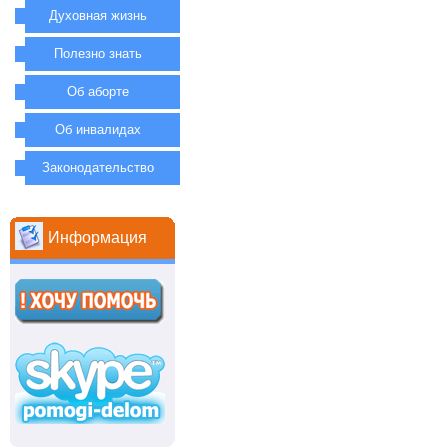
Духовная жизнь
Полезно знать
Об аборте
Об инвалидах
Законодательство
Информация