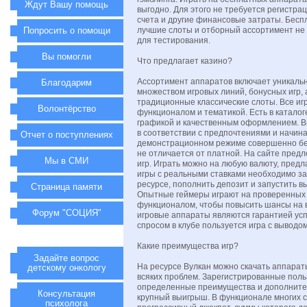
Ждут Вашу помощь
выгодно. Для этого не требуется регистра
счета и другие финансовые затраты. Бес
Попросить о помощи
лучшие слоты и отборный ассортимент не
для тестирования.
Вы помогли
Что предлагает казино?
Ассортимент аппаратов включает уникаль
Благодарим
множеством игровых линий, бонусных игр, 
традиционные классические слоты. Все иг
Волонтёрство
функционалом и тематикой. Есть в каталог
графикой и качественным оформлением. 
в соответствии с предпочтениями и начина
Отчет о поступлениях
демонстрационном режиме совершенно бес
не отличается от платной. На сайте пред
Мы в СМИ
игр. Играть можно на любую валюту, предл
игры с реальными ставками необходимо за
ресурсе, пополнить депозит и запустить в
Страница памяти
Опытные геймеры играют на проверенных 
функционалом, чтобы повысить шансы на
Форум "СОЦИЯ"
игровые аппараты являются гарантией усп
спросом в клубе пользуется игра с выводом
Какие преимущества игр?
Задайте вопрос
На ресурсе Вулкан можно скачать аппарат
детскому онкологу
всяких проблем. Зарегистрированные пол
определенные преимущества и дополнит
Консультация
крупный выигрыш. В функционале многих с
психолога