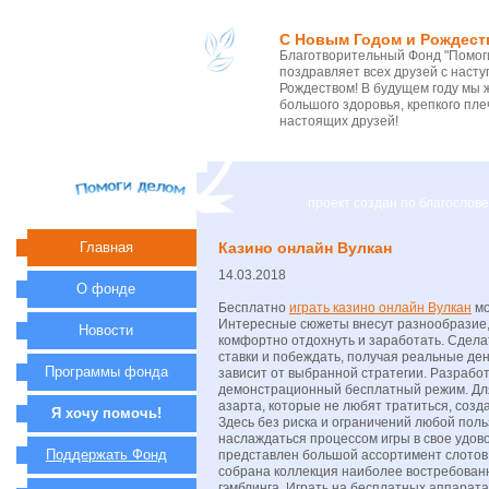
С Новым Годом и Рождест
Благотворительный Фонд "Помоги
поздравляет всех друзей с нас
Рождеством! В будущем году мы 
большого здоровья, крепкого пле
настоящих друзей!
проект создан по благосло
Главная
Казино онлайн Вулкан
14.03.2018
О фонде
Бесплатно
играть казино онлайн Вулкан
мо
Интересные сюжеты внесут разнообразие,
Новости
комфортно отдохнуть и заработать. Сдела
ставки и побеждать, получая реальные ден
Программы фонда
зависит от выбранной стратегии. Разрабо
демонстрационный бесплатный режим. Дл
азарта, которые не любят тратиться, созд
Я хочу помочь!
Здесь без риска и ограничений любой пол
наслаждаться процессом игры в свое удов
Поддержать Фонд
представлен большой ассортимент слотов 
собрана коллекция наиболее востребованн
гэмблинга. Играть на бесплатных аппарата