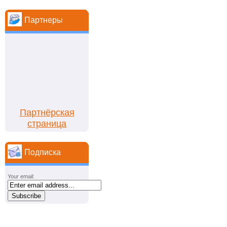
Партнеры
Партнёрская
страница
Подписка
Your email: