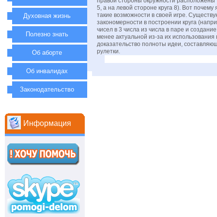
правой стороны окружности расположены
5, а на левой стороне круга 8). Вот почему
такие возможности в своей игре. Существу
Духовная жизнь
закономерности в построении круга (напри
чисел в 3 числа из числа в паре и создани
Полезно знать
менее актуальной из-за их использования в
доказательство полноты идеи, составляющ
рулетки.
Об аборте
Об инвалидах
Законодательство
Информация