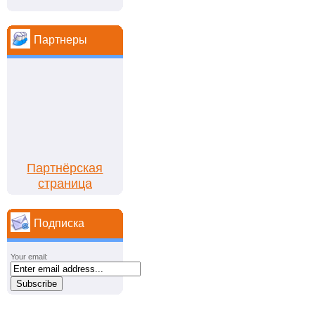
Партнеры
Партнёрская
страница
Подписка
Your email: