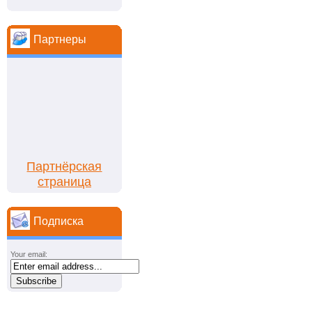
Партнеры
Партнёрская
страница
Подписка
Your email: