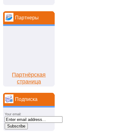
Партнеры
Партнёрская
страница
Подписка
Your email: