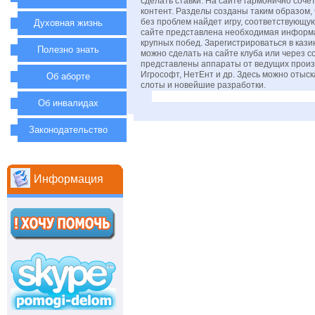
сделать ставки. На сайте гармонично соче
контент. Разделы созданы таким образом,
без проблем найдет игру, соответствующу
Духовная жизнь
сайте представлена необходимая информ
крупных побед. Зарегистрироваться в кази
Полезно знать
можно сделать на сайте клуба или через с
представлены аппараты от ведущих произ
Игрософт, НетЕнт и др. Здесь можно отыск
Об аборте
слоты и новейшие разработки.
Об инвалидах
Законодательство
Информация