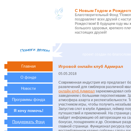
С Новым Годом и Рождест
Благотворительный Фонд "Помоги
поздравляет всех друзей с нас
Рождеством! В будущем году мы 
большого здоровья, крепкого пле
настоящих друзей!
проект создан по благосло
Главная
Игровой онлайн клуб Адмирал
05.05.2018
О фонде
Современная индустрия игр предлагает б
развлечений для гэмблеров различной кв
Новости
онлайн клуб Адмирал
зарекомендовал себ
заведением с большими перспективами. З
Программы фонда
атмосфера азарта и респектабельности. Т
участником игры, чтобы получить незабыв
Запустив слот в клубе Адмирал, геймер пог
Я хочу помочь!
путешествий и приключений. На странице 
найдет информацию об авторизации на сай
Поддержать Фонд
бонусах, поощрениях и др. Основные раз
главной странице. Функционал ресурса пр
востребованном казино собраны слоты р