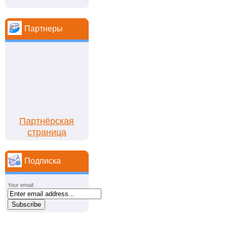
Партнеры
Партнёрская
страница
Подписка
Your email: