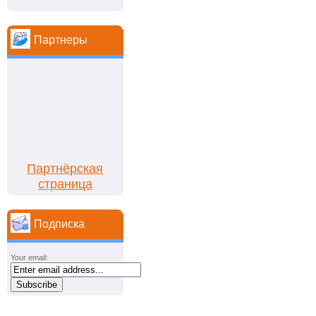
Партнеры
Партнёрская
страница
Подписка
Your email: