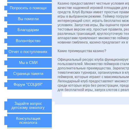
Казино предоставляет честные условия иг
Попросить о помощи
качестве надежной игровой площадки для 
средств. Клуб Вулкан имеет простые прав
игры в выбранном режиме. Геймер погрузи
Вы помогли
интересующий слот, играть бесплатно мо
условиях. Запустив игры, Вы оцените пре
тестовые версии игр, простые правила, р
Благодарим
различных транзакций, круглосуточную те
аппаратами привлекает множество геймер
Волонтёрство
новинки гэмблинга, казино предлагает их в
Какие преимущества казино?
Отчет о поступлениях
Официальный ресурс клуба функционирует 
Мы в СМИ
пользователей. Множество геймеров стал
дополнительные преимущества. Зарегистр
тематических турнирах, организуемых в кл
Страница памяти
геймеров, которые играют с максимальным
Легендарный клуб предоставляет множеств
Форум "СОЦИЯ"
среди которых игра без регистрации, пре
для бесплатной игры, запуск слотов с реа
Задайте вопрос
детскому онкологу
Консультация
психолога