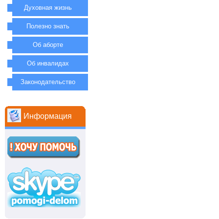
Духовная жизнь
Полезно знать
Об аборте
Об инвалидах
Законодательство
Информация