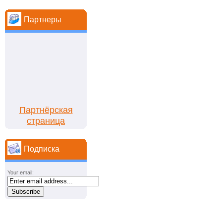
Партнеры
Партнёрская
страница
Подписка
Your email: