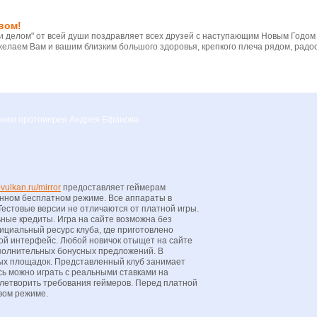
вом!
 делом" от всей души поздравляет всех друзей с наступающим Новым Годом
желаем Вам и вашим близким большого здоровья, крепкого плеча рядом, радос
вению протоиерея Андрея Ефанова
vulkan.ru/mirror
предоставляет геймерам
онном бесплатном режиме. Все аппараты в
Тестовые версии не отличаются от платной игры.
ьные кредиты. Игра на сайте возможна без
циальный ресурс клуба, где приготовлено
ой интерфейс. Любой новичок отыщет на сайте
полнительных бонусных предложений. В
ых площадок. Представленный клуб занимает
ь можно играть с реальными ставками на
летворить требования геймеров. Перед платной
вом режиме.