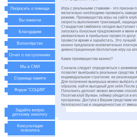
Попросить о помощи
Игра с реальными ставками - это признак
желательно необходимо проверить заведен
режиме. Преимущества игры на сайте клуб
Вы помогли
скорость выполнения транзакций, защище
Стандартом гэмблинга сегодня выступают
запускать бонусные предложения и мини-иг
Благодарим
увлекательно и прибыльно провести досуг
провести время и заработать. Это лучший
Волонтёрство
казино предлагали исключительно платную
демонстрационную бесплатную игру на ап
Отчет о поступлениях
Какие преимущества казино?
Мы в СМИ
Сначала следует определиться с режимом
позволит выигрывать реальные средства. 
индивидуальную стратегию. ее реализация
Страница памяти
Для получения выигрыша можно выбрать пр
образом, найти выгодный для себя.После 
Форум "СОЦИЯ"
Пополнить депозит можно многими способа
Посетив клуб Вулкан, геймер убедится в е
прозрачны. Доступа к Вашим средствам ни
безопасностью и защищенностью от вмеша
Задайте вопрос
детскому онкологу
Консультация
психолога