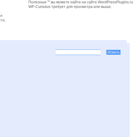
Полезные "" вы можете найти на сайте WordPressPlugins.ru.
WP-Cumulus требует для просмотра
или выше.
 и
ти,