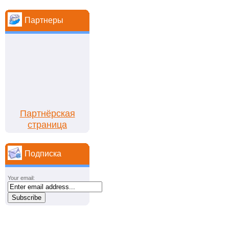
Партнеры
Партнёрская
страница
Подписка
Your email: