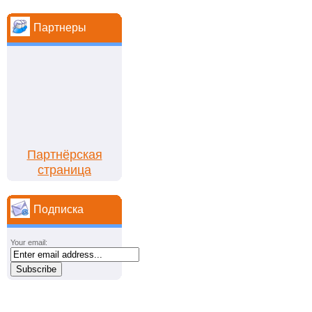
Партнеры
Партнёрская
страница
Подписка
Your email: