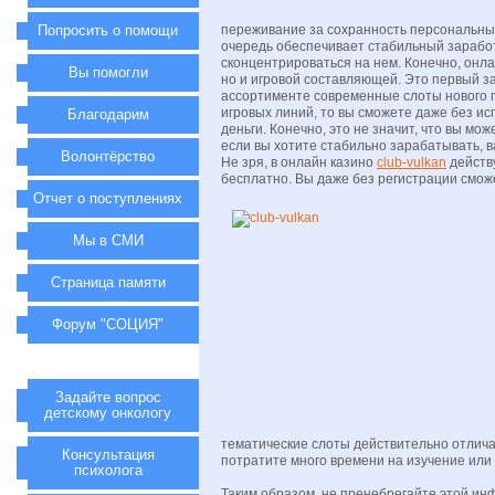
Попросить о помощи
переживание за сохранность персональных
очередь обеспечивает стабильный заработ
сконцентрироваться на нем. Конечно, онла
Вы помогли
но и игровой составляющей. Это первый за
ассортименте современные слоты нового п
игровых линий, то вы сможете даже без и
Благодарим
деньги. Конечно, это не значит, что вы мо
если вы хотите стабильно зарабатывать, в
Волонтёрство
Не зря, в онлайн казино
club-vulkan
действ
бесплатно. Вы даже без регистрации сможе
Отчет о поступлениях
Мы в СМИ
Страница памяти
Форум "СОЦИЯ"
Задайте вопрос
детскому онкологу
тематические слоты действительно отлича
Консультация
потратите много времени на изучение или 
психолога
Таким образом, не пренебрегайте этой ин