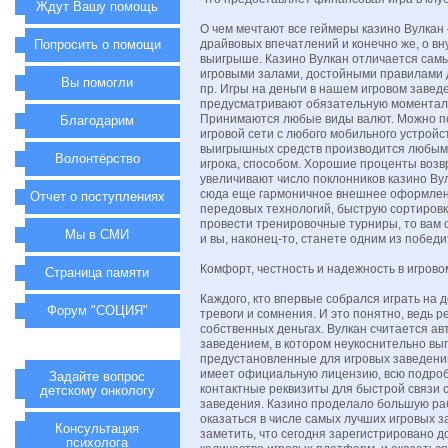
Ждут Вашу помощь
О чем мечтают все геймеры казино Вулкан 
Попросить о помощи
драйвовых впечатлений и конечно же, о в
выигрыше. Казино Вулкан отличается са
игровыми залами, достойными правилами 
Вы помогли
пр. Игры на деньги в нашем игровом завед
предусматривают обязательную моментал
Принимаются любые виды валют. Можно п
Благодарим
игровой сети с любого мобильного устройс
выигрышных средств производится любым
Волонтёрство
игрока, способом. Хорошие проценты возв
увеличивают число поклонников казино Вул
сюда еще гармоничное внешнее оформлен
Отчет о поступлениях
передовых технологий, быструю сортировк
провести тренировочные турниры, то вам 
Мы в СМИ
и вы, наконец-то, станете одним из победи
Комфорт, честность и надежность в игров
Страница памяти
Каждого, кто впервые собрался играть на 
Форум "СОЦИЯ"
тревоги и сомнения. И это понятно, ведь р
собственных деньгах. Вулкан считается а
заведением, в котором неукоснительно вы
предустановленные для игровых заведени
имеет официальную лицензию, всю подро
Задайте вопрос
контактные реквизиты для быстрой связи 
детскому онкологу
заведения. Казино проделало большую ра
оказаться в числе самых лучших игровых з
Консультация
заметить, что сегодня зарегистрировано 
психолога