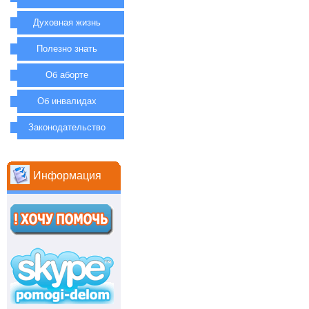
Духовная жизнь
Полезно знать
Об аборте
Об инвалидах
Законодательство
Информация