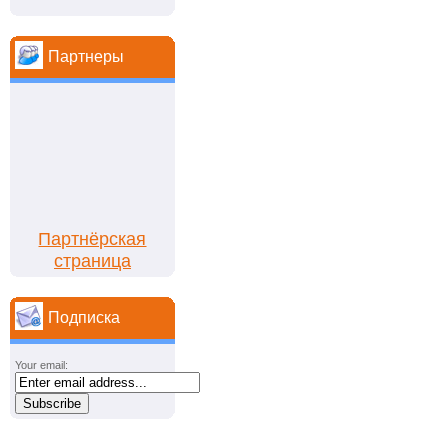
Партнеры
Партнёрская
страница
Подписка
Your email: