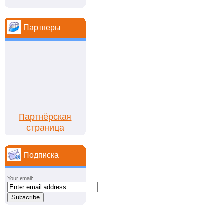
Партнеры
Партнёрская
страница
Подписка
Your email: