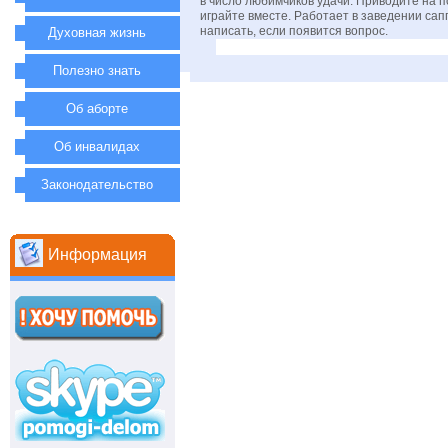
в число любимчиков удачи. Приводите на п
играйте вместе. Работает в заведении сап
написать, если появится вопрос.
Духовная жизнь
Полезно знать
Об аборте
Об инвалидах
Законодательство
Информация