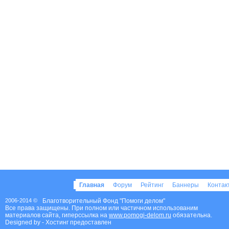
Главная
Форум
Рейтинг
Баннеры
Конта
2006-2014 ©
Благотворительный Фонд "Помоги делом"
Все права защищены. При полном или частичном использованим
материалов сайта, гиперссылка на
www.pomogi-delom.ru
обязательна.
Designed by
- Хостинг предоставлен