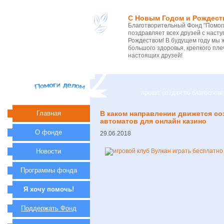
С Новым Годом и Рождест
Благотворительный Фонд "Помоги
поздравляет всех друзей с нас
Рождеством! В будущем году мы 
большого здоровья, крепкого пле
настоящих друзей!
проект создан по благосло
Главная
В каком направлении движется со
автоматов для онлайн казино
О фонде
29.06.2018
Новости
Программы фонда
Я хочу помочь!
Поддержать Фонд