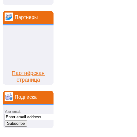
Партнеры
Партнёрская
страница
Подписка
Your email: