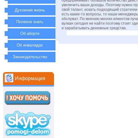
предпринимает большое количество дейст
увеличить ваши доходы. Поэтому нужно пр
свой талант, искать подходящий стратегии
Духовная жизнь
есть какие-то вопросы, то наши менеджер
обслужат. По мнению многих клиентов луч
Полезно знать
вулкан сегодня не найти поэтому стоит зд
и зарабатывать денежные средства.
Об аборте
Об инвалидах
Законодательство
Информация