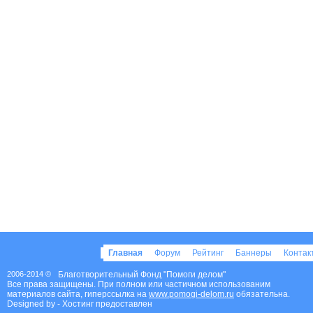
Главная
Форум
Рейтинг
Баннеры
Конта
2006-2014 ©
Благотворительный Фонд "Помоги делом"
Все права защищены. При полном или частичном использованим
материалов сайта, гиперссылка на
www.pomogi-delom.ru
обязательна.
Designed by
- Хостинг предоставлен