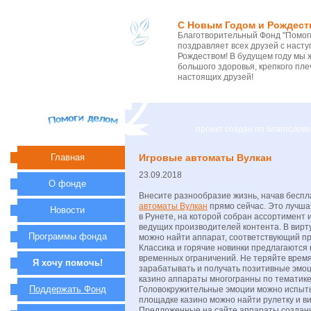
С Новым Годом и Рождест
Благотворительный Фонд "Помоги
поздравляет всех друзей с нас
Рождеством! В будущем году мы 
большого здоровья, крепкого пле
настоящих друзей!
проект создан по благосло
Главная
Игровые автоматы Вулкан
23.09.2018
О фонде
Внесите разнообразие жизнь, начав бесп
автоматы Вулкан
прямо сейчас. Это лучша
Новости
в Рунете, на которой собран ассортимент 
ведущих производителей контента. В вирт
Программы фонда
можно найти аппарат, соответствующий п
Классика и горячие новинки предлагаются 
временных ограничений. Не теряйте время
Я хочу помочь!
зарабатывать и получать позитивные эмо
казино аппараты многогранны по тематике
Поддержать Фонд
Головокружительные эмоции можно испыт
площадке казино можно найти рулетку и в
Предложенные на сайте аппараты создан