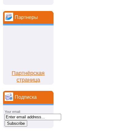
Партнеры
Партнёрская
страница
Подписка
Your email: