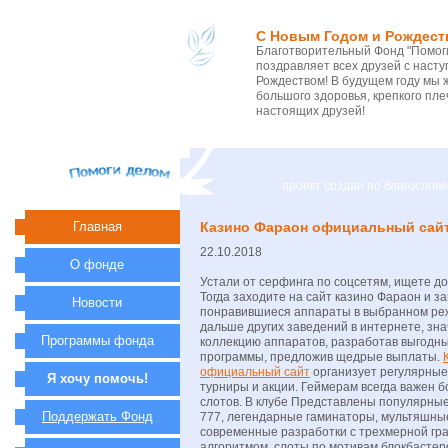
С Новым Годом и Рождест
Благотворительный Фонд "Помоги
поздравляет всех друзей с нас
Рождеством! В будущем году мы 
большого здоровья, крепкого пле
настоящих друзей!
проект создан по благосло
Главная
Казино Фараон официальный сай
22.10.2018
О фонде
Устали от серфинга по соцсетям, ищете д
Тогда заходите на сайт казино Фараон и з
Новости
понравившиеся аппараты в выбранном реж
дальше других заведений в интернете, зн
Программы фонда
коллекцию аппаратов, разработав выгодн
программы, предложив щедрые выплаты.
официальный сайт
организует регулярные
Я хочу помочь!
турниры и акции. Геймерам всегда важен 
слотов. В клубе Представлены популярные
Поддержать Фонд
777, легендарные гаминаторы, мультяшны
современные разработки с трехмерной гр
алгоритмом, слоты по мотивам блокбастер