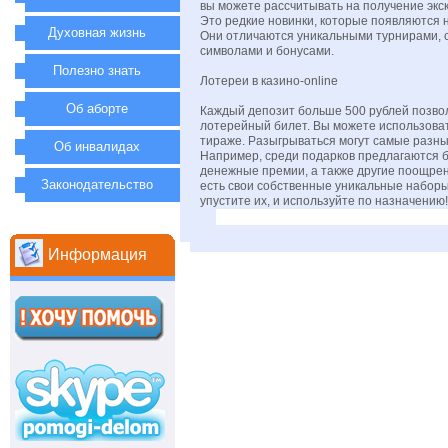
вы можете рассчитывать на получение экс
Это редкие новинки, которые появляются н
Духовная жизнь
Они отличаются уникальными турнирами,
символами и бонусами.
Полезно знать
Лотереи в казино-online
Об аборте
Каждый депозит больше 500 рублей позво
лотерейный билет. Вы можете использова
тираже. Разыгрываться могут самые разны
Об инвалидах
Например, среди подарков предлагаются 
денежные премии, а также другие поощрен
Законодательство
есть свои собственные уникальные наборы
упустите их, и используйте по назначению!
Информация