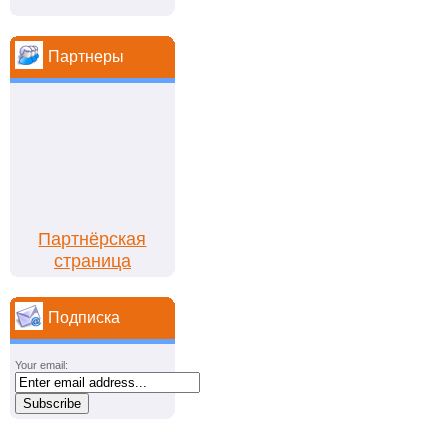
Партнеры
Партнёрская
страница
Подписка
Your email: