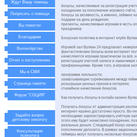
Ждут Вашу помощь
бонусы, начисляемые за регистрация учет
поощрение за пополнение игрового счёта;
Попросить о помощи
бонусы за активность, а именно, гейминг на
подарки на день рождения;
презенты, начисляемые игрокам в честь 
Вы помогли
праздников.
Благодарим
Бонусная политика в интернет клубе Вулк
Игровой зал Вулкан 24 предлагает неверо
Волонтёрство
фантастические бонусы всем интернет по
начисляются игрокам практически за всё, 
Отчет о поступлениях
регистрация учетной записи и заканчивая
преференциями. Кроме того, в игровом зал
Мы в СМИ
программа лояльности;
захватывающие соревнования между гейм
Страница памяти
розыгрыши ценных призов в лотереях;
стихийное начисление бонусов.
Форум "СОЦИЯ"
Как получать бонусы в онлайн казино Вулк
Получать бонусы от администрации респе
интернет-казино достаточно просто. Во-пе
Задайте вопрос
необходимо зарегистрировать учётную зап
детскому онкологу
этого ему будет начислено поощрение, по
реальные деньги. Следующий бонус начис
пополнение депозита. В рамках акционны
Консультация
геймеры могут получать несколько бонусо
психолога