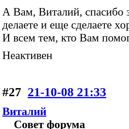
А Вам, Виталий, спасибо з
делаете и еще сделаете х
И всем тем, кто Вам помо
Неактивен
#27
21-10-08 21:33
Виталий
Совет форума