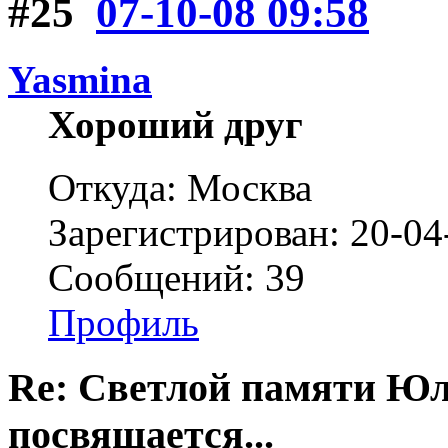
#25
07-10-08 09:58
Yasmina
Хороший друг
Откуда: Москва
Зарегистрирован: 20-04
Сообщений: 39
Профиль
Re: Светлой памяти Юл
посвящается...