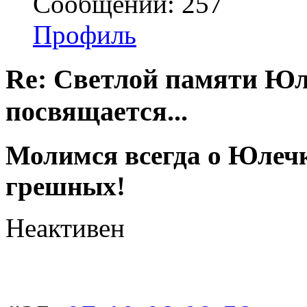
Сообщений: 257
Профиль
Re: Светлой памяти Юл
посвящается...
Молимся всегда о Юлечке
грешных!
Неактивен