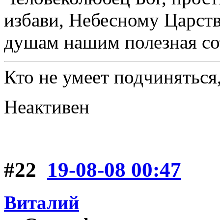
избави, Небесному Царст
душам нашим полезная со
Кто не умеет подчиняться,
Неактивен
#22
19-08-08 00:47
Виталий