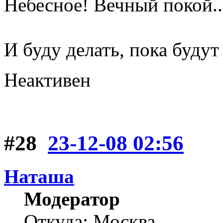
Небесное! Вечный покой..
И буду делать, пока будут 
Неактивен
#28
23-12-08 02:56
Наташа
Модератор
Откуда: Москва