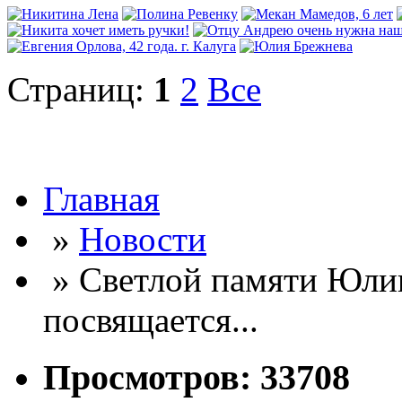
Страниц:
1
2
Все
Главная
»
Новости
» Светлой памяти Юли
посвящается...
Просмотров: 33708