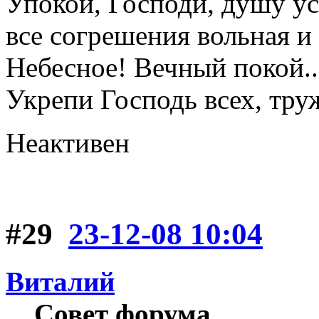
Упокой, Господи, душу ус
все согрешения вольная и
Небесное! Вечный покой..
Укрепи Господь всех, тру
Неактивен
#29
23-12-08 10:04
Виталий
Совет форума