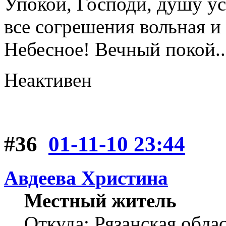
Упокой, Господи, душу ус
все согрешения вольная и
Небесное! Вечный покой..
Неактивен
#36
01-11-10 23:44
Авдеева Христина
Местный житель
Откуда: Рязанская обла