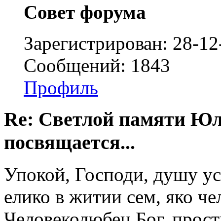
Совет форума
Зарегистрирован: 28-12
Сообщений: 1843
Профиль
Re: Светлой памяти Юл
посвящается...
Упокой, Господи, душу у
елико в житии сем, яко че
Человеколюбец Бог, прост