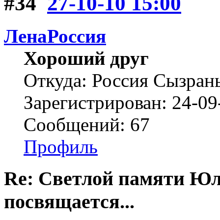
#34
27-10-10 15:00
ЛенаРоссия
Хороший друг
Откуда: Россия Сызран
Зарегистрирован: 24-09
Сообщений: 67
Профиль
Re: Светлой памяти Юл
посвящается...