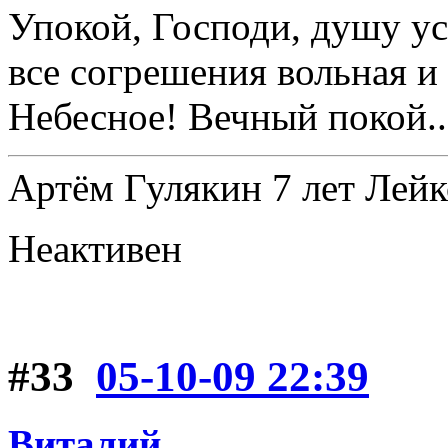
Упокой, Господи, душу ус
все согрешения вольная и
Небесное! Вечный покой..
Артём Гулякин 7 лет Лейк
Неактивен
#33
05-10-09 22:39
Виталий