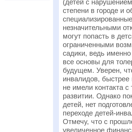
(детей с нарушением 
степени в городе и 
специализированные 
незначительными отк
могут попасть в детс
ограниченными воз
садики, ведь именно
все основы для толе
будущем. Уверен, чт
инвалидов, быстрее 
не имели контакта с 
развитии. Однако по
детей, нет подготов
переходе детей-инва
Отмечу, что с прошл
увеличенное финанс