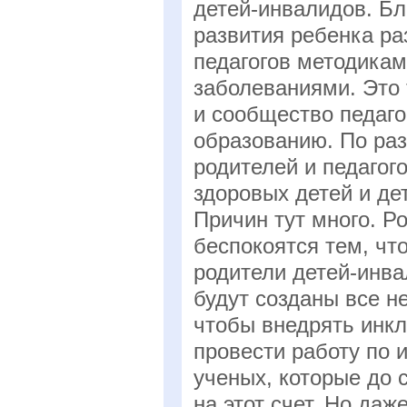
детей-инвалидов. Бл
развития ребенка р
педагогов методикам
заболеваниями. Это 
и сообщество педаго
образованию. По ра
родителей и педагог
здоровых детей и де
Причин тут много. Р
беспокоятся тем, что
родители детей-инвал
будут созданы все н
чтобы внедрять инкл
провести работу по 
ученых, которые до 
на этот счет. Но даж