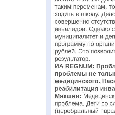
таким переменам, то
ходить в школу. Дело
совершенно отсутств
инвалидов. Однако с
муниципалитет и де
программу по органи
рублей. Это позволи
результатов.
ИА REGNUM: Пробл
проблемы не тольк
медицинского. Нас
реабилитация инв
Мякшин:
Медицинск
проблема. Дети со 
(церебральный пара