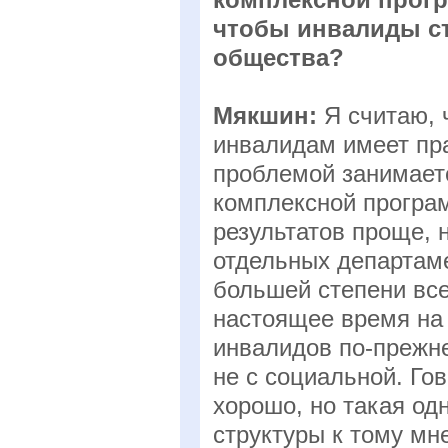
чтобы инвалиды с
общества?
Мякшин:
Я считаю,
инвалидам имеет пра
проблемой занимает
комплексной програм
результатов проще, 
отдельных департам
большей степени все
настоящее время на 
инвалидов по-прежне
не с социальной. Гов
хорошо, но такая од
структуры к тому мн