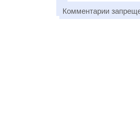
Комментарии запрещ