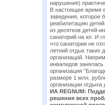
нарушения) практиче
В настоящее время в
заведения, которое 
реабилитацию детей
из десятков детей-и
санаторий на юг. И 
что санатории не го
летний отдых таких 
организаций. Наприм
инвалидов занялась
организация "Благод
размере 1 млн. рубл
организации отдыха д
ИА REGNUM: Поддер
решения всех проб
комплексной прогр