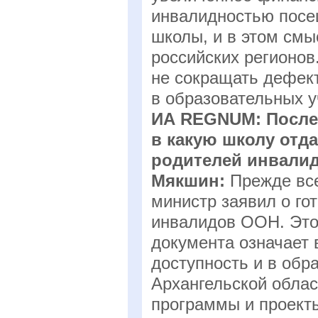
инвалидностью посе
школы, и в этом смы
российских регионов
не сокращать дефект
в образовательных 
ИА REGNUM: После 
в какую школу отда
родителей инвали
Мякшин:
Прежде всег
министр заявил о го
инвалидов ООН. Это 
документа означает 
доступность и в обр
Архангельской обла
программы и проект