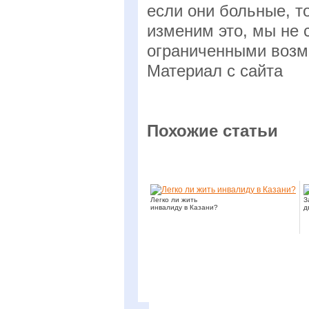
если они больные, т
изменим это, мы не
ограниченными возм
Материал с сайта
Похожие статьи
Легко ли жить
З
инвалиду в Казани?
д