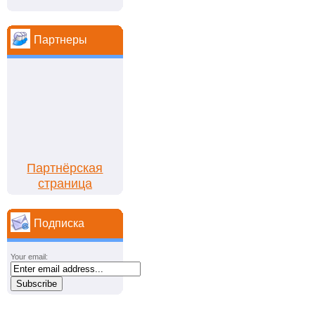
Партнеры
Партнёрская
страница
Подписка
Your email: