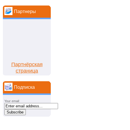
Партнеры
Партнёрская
страница
Подписка
Your email: