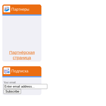
Партнеры
Партнёрская
страница
Подписка
Your email: