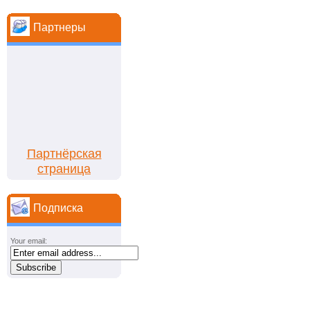
Партнеры
Партнёрская
страница
Подписка
Your email: