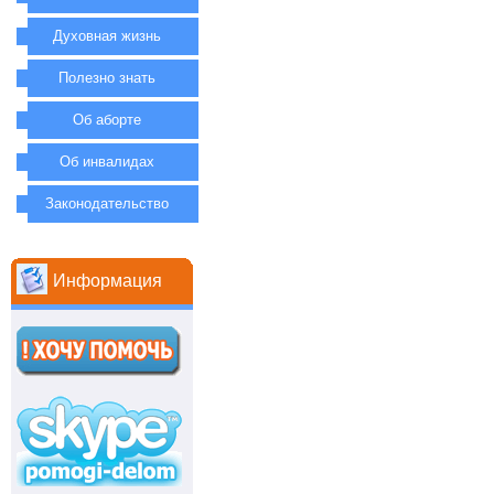
Духовная жизнь
Полезно знать
Об аборте
Об инвалидах
Законодательство
Информация