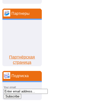
Партнеры
Партнёрская
страница
Подписка
Your email: