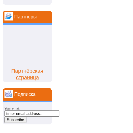
Партнеры
Партнёрская
страница
Подписка
Your email: