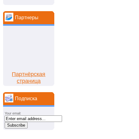
Партнеры
Партнёрская
страница
Подписка
Your email: