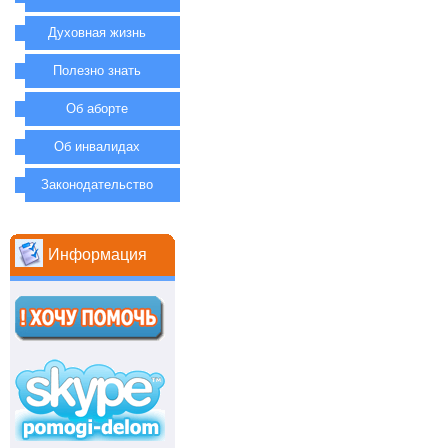
Духовная жизнь
Полезно знать
Об аборте
Об инвалидах
Законодательство
Информация