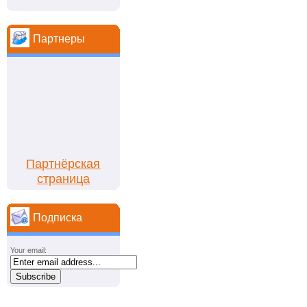
Партнеры
Партнёрская
страница
Подписка
Your email: