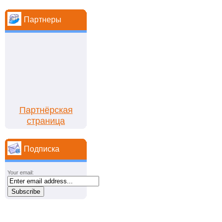
Партнеры
Партнёрская
страница
Подписка
Your email: