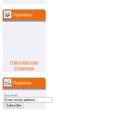
Партнеры
Партнёрская
страница
Подписка
Your email: