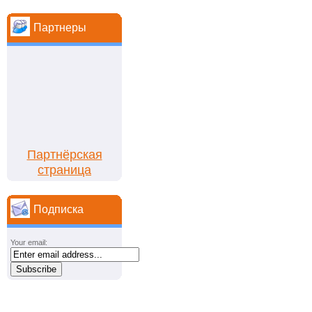
Партнеры
Партнёрская
страница
Подписка
Your email: