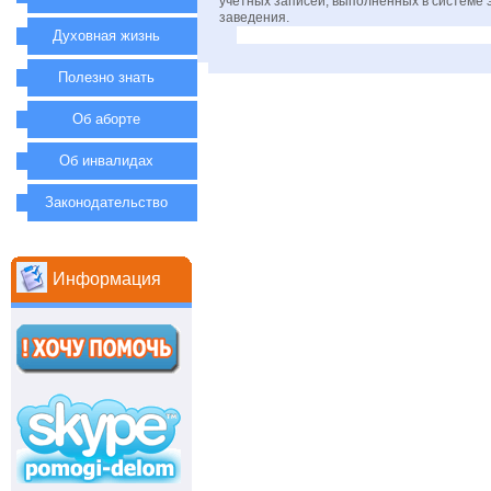
учетных записей, выполненных в системе э
заведения.
Духовная жизнь
Полезно знать
Об аборте
Об инвалидах
Законодательство
Информация