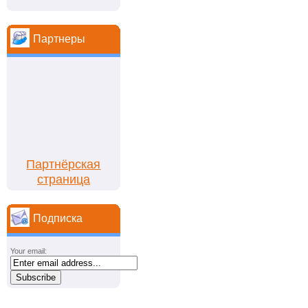
Партнеры
Партнёрская
страница
Подписка
Your email: