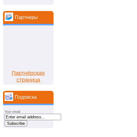
Партнеры
Партнёрская
страница
Подписка
Your email: