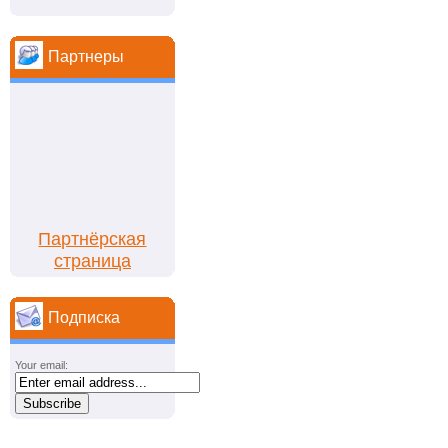
Партнеры
Партнёрская
страница
Подписка
Your email: