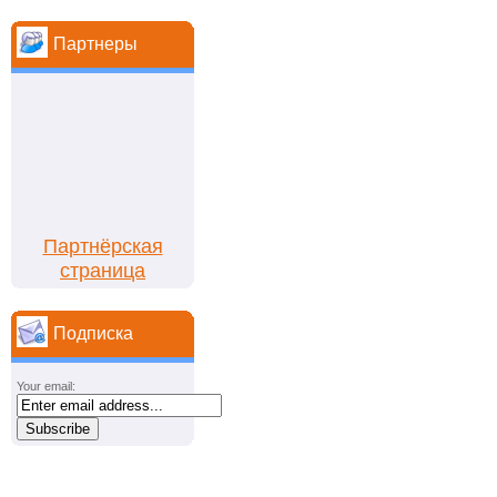
Партнеры
Партнёрская
страница
Подписка
Your email: