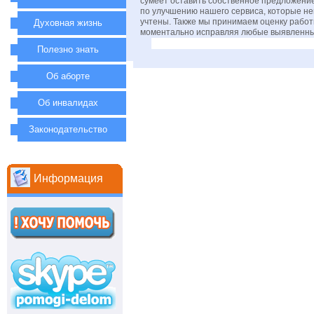
сумеет оставить собственное предложени
по улучшению нашего сервиса, которые н
учтены. Также мы принимаем оценку рабо
Духовная жизнь
моментально исправляя любые выявленны
Полезно знать
Об аборте
Об инвалидах
Законодательство
Информация