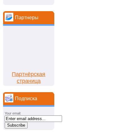
Партнеры
Партнёрская
страница
Подписка
Your email: