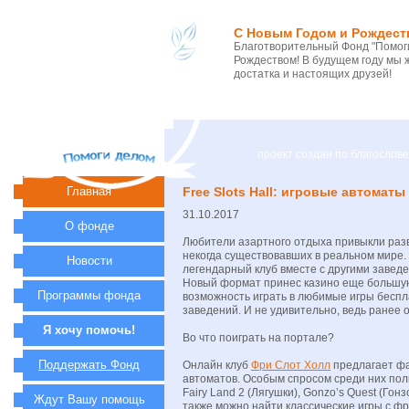
С Новым Годом и Рождест
Благотворительный Фонд "Помоги
Рождеством! В будущем году мы 
достатка и настоящих друзей!
проект создан по благосло
Главная
Free Slots Hall: игровые автоматы
31.10.2017
О фонде
Любители азартного отдыха привыкли разв
некогда существовавших в реальном мире.
Новости
легендарный клуб вместе с другими завед
Новый формат принес казино еще большую 
Программы фонда
возможность играть в любимые игры беспл
заведений. И не удивительно, ведь ранее 
Я хочу помочь!
Во что поиграть на портале?
Поддержать Фонд
Онлайн клуб
Фри Слот Холл
предлагает фа
автоматов. Особым спросом среди них пол
Fairy Land 2 (Лягушки), Gonzo’s Quest (Гон
Ждут Вашу помощь
также можно найти классические игры с фру