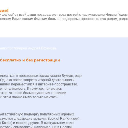
вом!
 делом" от всей души поздравляет всех друзей с наступающим Новым Годом
желаем Вам и вашим близким большого здоровья, крепкого плеча рядом, радос
вению протоиерея Андрея Ефанова
 бесплатно и без регистрации
лекаться в просторных залах казино Вулкан, еще
 Однако после запрета игорной деятельности
ениями переместился в интернет-пространство.
популярность. К тому же, появилась
атно, что еще больше укрепило позиции
об этом можно было только мечтать.
нтастическую подборку популярных игровых
ьзуются следующие модели: Book of Ra (Книжки),
зо Квест) и многие другие. В виртуальном зале
ктовой символикой, например, Fruit Cocktail