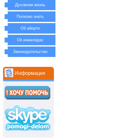
Духовная жизнь
Полезно знать
Об аборте
Об инвалидах
Законодательство
Информация