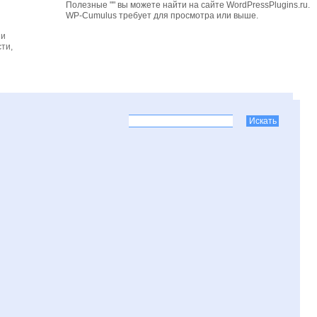
Полезные "" вы можете найти на сайте WordPressPlugins.ru.
WP-Cumulus требует для просмотра
или выше.
 и
ти,