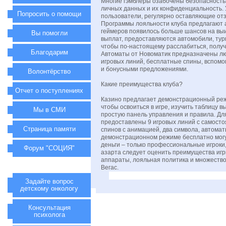
Многие гэмблеры озабочены безопасность
личных данных и их конфиденциальность. 
Попросить о помощи
пользователи, регулярно оставляющие отз
Программы лояльности клуба предлагают а
геймеров появилось больше шансов на вы
Вы помогли
выплат, предоставляются автомобили, турп
чтобы по-настоящему расслабиться, получ
Благодарим
Автоматы от Новоматик предназначены л
игровых линий, бесплатные спины, вспомо
и бонусными предложениями.
Волонтёрство
Какие преимущества клуба?
Отчет о поступлениях
Казино предлагает демонстрационный режи
чтобы освоиться в игре, изучить таблицу
Мы в СМИ
простую панель управления и правила. 
предоставлены 9 игровых линий с самосто
Страница памяти
спинов с анимацией, два символа, автомат
демонстрационном режиме бесплатно могу
деньги – только профессиональные игрок
Форум "СОЦИЯ"
азарта следует оценить преимущества игр
аппараты, лояльная политика и множество
Вегас.
Задайте вопрос
детскому онкологу
Консультация
психолога