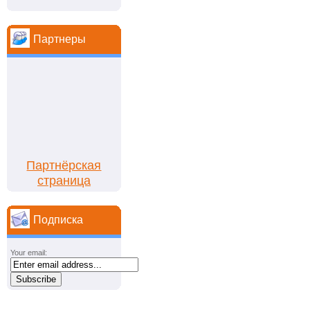
Партнеры
Партнёрская
страница
Подписка
Your email: