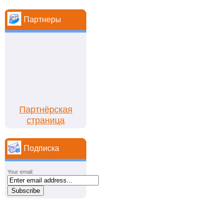
Партнеры
Партнёрская
страница
Подписка
Your email: