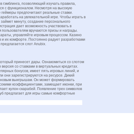
в гэмблинга, позволяющий изучать правила,
ся с функционалом. Несмотря на высокую
е геймеры предпочитают реальные ставки.
аработать на увлекательной игре. Чтобы играть в
 займет минуту, создание персонального
истрация дает возможность участвовать в
м пользователям вручаются призы и награды.
араты, управляйте игровым процессом. Казино
в и их комфорте. Постоянно радует разработками
предлагается слот Anubix.
который принесет дары. Ознакомиться со слотом
версия со ставками в виртуальных кредитах.
лярных бонусов, имеет пять игровых линий, и
ли они зарегистрируются на ресурсе. Дикий
 новым выигрышам. Он может формировать
сокими коэффициентами, замещает иконки, при
пает кулон-скарабей. Появление трех символов
луб предлагает для игры самые комфортные