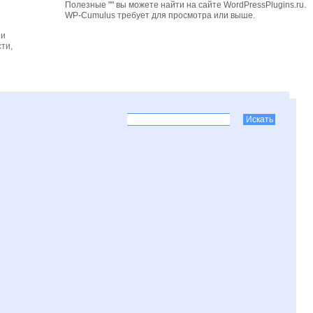
Полезные "" вы можете найти на сайте WordPressPlugins.ru.
WP-Cumulus требует для просмотра
или выше.
 и
ти,