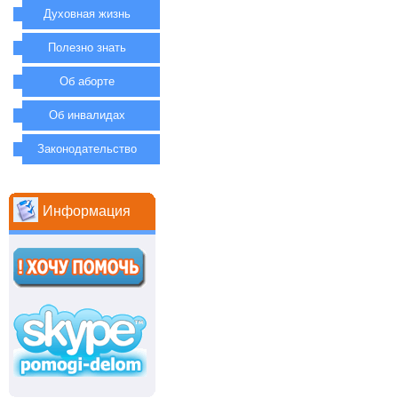
Духовная жизнь
Полезно знать
Об аборте
Об инвалидах
Законодательство
Информация