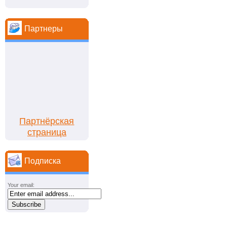
Партнеры
Партнёрская
страница
Подписка
Your email: