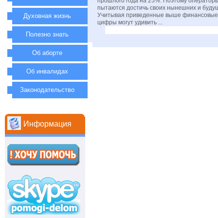
прошлого года на 25%. Поэтому операторы
пытаются достичь своих нынешних и будущ
Учитывая приведенные выше финансовые 
Духовная жизнь
цифры могут удивить ...
Полезно знать
Об аборте
Об инвалидах
Законодательство
Информация