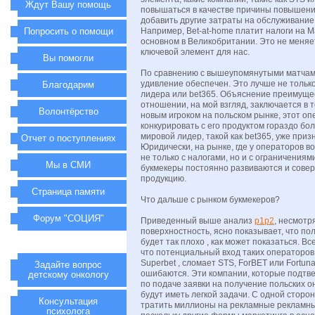
Ждут Вашу помощь
повышаться в качестве причины повышени
добавить другие затраты на обслуживание
Попросить о помощи
Например, Bet-at-home платит налоги на Ма
основном в Великобритании. Это не меняет
ключевой элемент для нас.
Вы помогли
По сравнению с вышеупомянутыми матчам
удивление обеспечен. Это лучше не только
Благодарим
лидера или bet365. Объяснение преимущес
отношении, на мой взгляд, заключается в т
Волонтёрство
новым игроком на польском рынке, этот о
конкурировать с его продуктом гораздо бо
мировой лидер, такой как bet365, уже при
Отчет о поступлениях
Юридически, на рынке, где у операторов 
не только с налогами, но и с ограничениям
Мы в СМИ
букмекеры постоянно развиваются и сове
продукцию.
Страница памяти
Что дальше с рынком букмекеров?
Форум "СОЦИЯ"
Приведенный выше анализ
p1p2
, несмотр
поверхностность, ясно показывает, что по
будет так плохо , как может показаться. Все
что потенциальный вход таких операторов,
Superbet , сломает STS, ForBET или Fortun
Задайте вопрос
ошибаются. Эти компании, которые подтве
детскому онкологу
по подаче заявки на получение польских о
будут иметь легкой задачи. С одной сторо
Консультация
тратить миллионы на рекламные рекламн
психолога