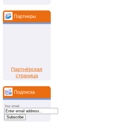
Партнеры
Партнёрская
страница
Подписка
Your email: