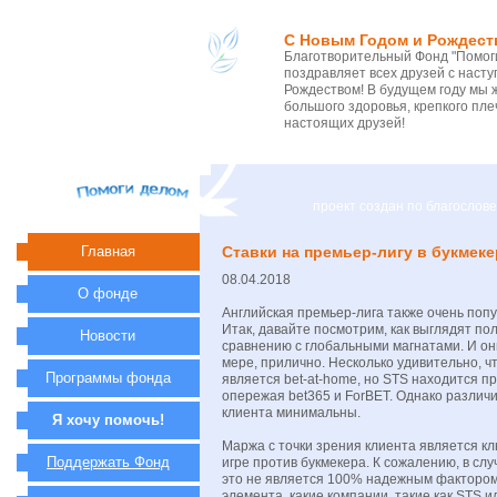
С Новым Годом и Рождест
Благотворительный Фонд "Помоги
поздравляет всех друзей с нас
Рождеством! В будущем году мы 
большого здоровья, крепкого пле
настоящих друзей!
проект создан по благосло
Главная
Ставки на премьер-лигу в букмеке
08.04.2018
О фонде
Английская премьер-лига также очень поп
Итак, давайте посмотрим, как выглядят по
Новости
сравнению с глобальными магнатами. И он
мере, прилично. Несколько удивительно, ч
Программы фонда
является bet-at-home, но STS находится п
опережая bet365 и ForBET. Однако различи
клиента минимальны.
Я хочу помочь!
Маржа с точки зрения клиента является к
Поддержать Фонд
игре против букмекера. К сожалению, в сл
это не является 100% надежным фактором
элемента, какие компании, такие как STS и