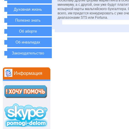
поскольку другие формы маркетинга в осн
минимуму, а с другой, они уже будут платит
козырной карты мальтийского бухгалтера.
Духовная жизнь
всего, им придется конкурировать с уже о
диапазонами STS или Fortuna.
Полезно знать
Об аборте
Об инвалидах
Законодательство
Информация